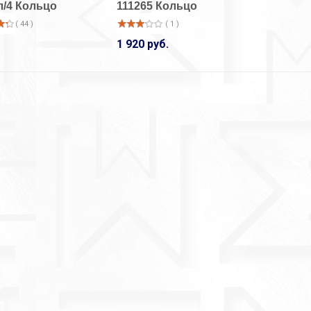
л/4 Кольцо
111265 Кольцо
( 44 )
( 1 )
1 920 руб.