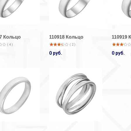
7 Кольцо
110918 Кольцо
110919 
( 4 )
( 2 )
0 руб.
0 руб.