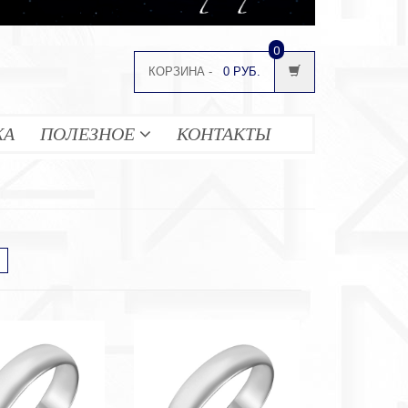
0
КОРЗИНА -
0 РУБ.
ЖА
ПОЛЕЗНОЕ
КОНТАКТЫ