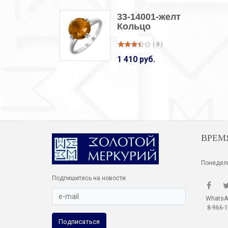
33-14001-желт
Кольцо
( 8 )
1 410 руб.
ВРЕМ
Понедель
Подпишитесь на новости
WhatsApp
8-966-1
Подписаться