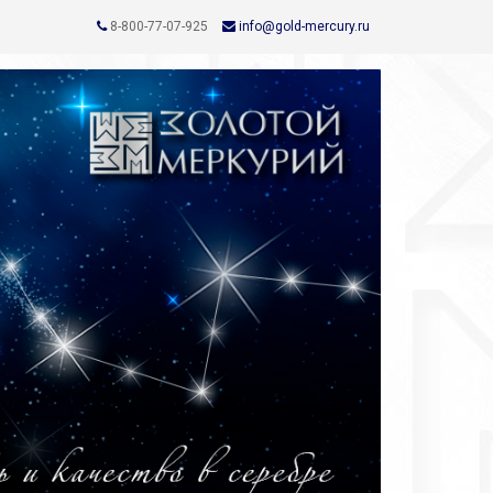
8-800-77-07-925
info@gold-mercury.ru