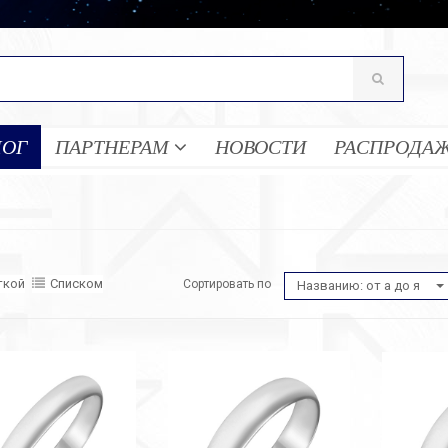
ЛОГ
ПАРТНЕРАМ
НОВОСТИ
РАСПРОДА
ткой
Списком
Сортировать по
Названию: от а до я