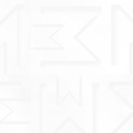
33-14001/1
33-14001/1
Кольцо
Кольцо
( 9 )
( 5 )
920 руб.
920 руб.
33-14001/1
33-14002/1
Кольцо
Кольцо
( 10 )
( 5 )
920 руб.
2 050 руб.