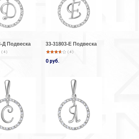
3-Д Подвеска
33-31803-Е Подвеска
( 4 )
( 4 )
0 руб.