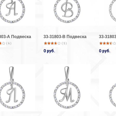
803-А Подвеска
33-31803-В Подвеска
33-3180
( 6 )
( 5 )
0 руб.
0 руб.