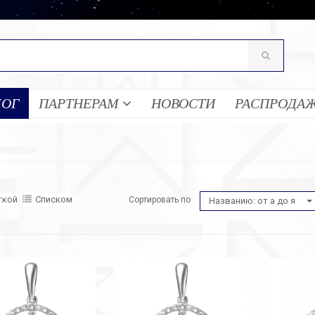
ЛОГ
ПАРТНЕРАМ
НОВОСТИ
РАСПРОДА
ткой
Списком
Сортировать по
Названию: от а до я