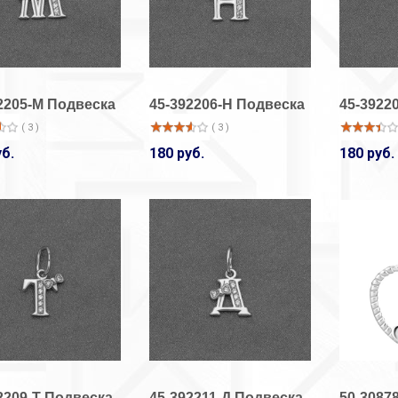
2205-М Подвеска
45-392206-Н Подвеска
45-3922
( 3 )
( 3 )
уб.
180 руб.
180 руб.
33-14001-амет
33-14001/1
Кольцо
Кольцо
( 2 )
( 15 )
1 380 руб.
920 руб.
33-14002/1
33-14001/1
Кольцо
Кольцо
( 3 )
( 9 )
2 050 руб.
920 руб.
2209-Т Подвеска
45-392211-Д Подвеска
50-3087