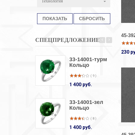
Технология
45-39
СПЕЦПРЕДЛОЖЕНИЕ
230 р
33-14001-турм
Кольцо
( 9 )
1 400 руб.
33-14001-зел
Кольцо
( 8 )
1 400 руб.
45-39