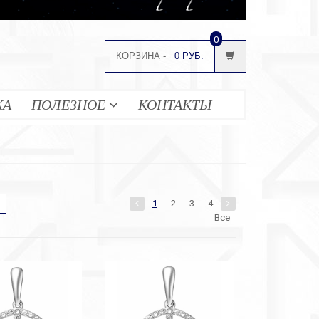
0
КОРЗИНА -
0 РУБ.
ЖА
ПОЛЕЗНОЕ
КОНТАКТЫ
1
2
3
4
Все