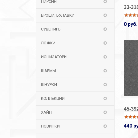
ПИРСИНГ
33-31
БРОШИ, БУЛАВКИ
0 руб.
СУВЕНИРЫ
ЛОЖКИ
ИОНИЗАТОРЫ
ШАРМЫ
ШНУРКИ
КОЛЛЕКЦИИ
45-39
ХАЙП
440 р
НОВИНКИ