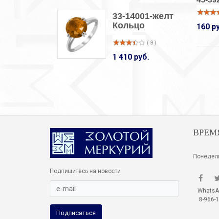
33-14001-желт
Кольцо
160 р
( 8 )
1 410 руб.
ВРЕМ
Понедель
Подпишитесь на новости
WhatsApp
8-966-1
Подписаться