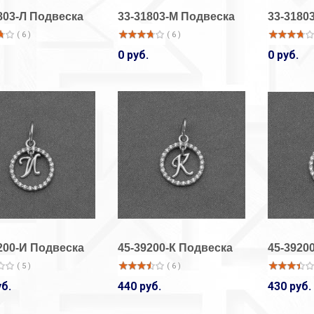
803-Л Подвеска
33-31803-М Подвеска
33-3180
( 6 )
( 6 )
0 руб.
0 руб.
200-И Подвеска
45-39200-К Подвеска
45-3920
( 5 )
( 6 )
уб.
440 руб.
430 руб.