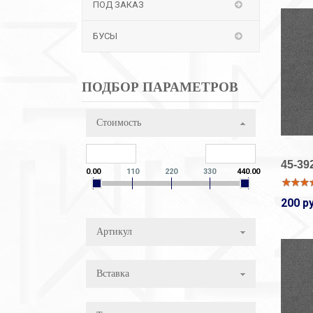
ПОД ЗАКАЗ
БУСЫ
ПОДБОР ПАРАМЕТРОВ
Стоимость
45-39
0.00
110
220
330
440.00
200 р
Артикул
Вставка