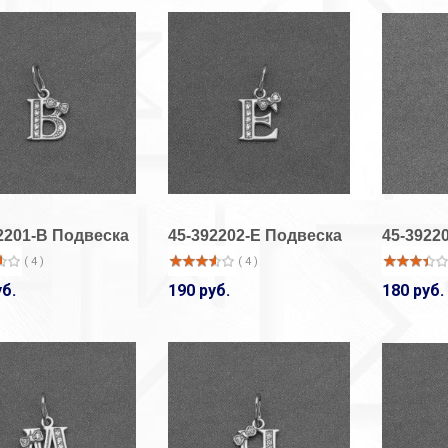
2201-В Подвеска
45-392202-Е Подвеска
45-3922
( 4 )
( 4 )
уб.
190 руб.
180 руб.