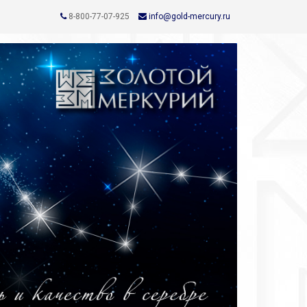
8-800-77-07-925
info@gold-mercury.ru