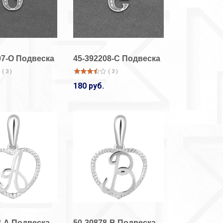
07-О Подвеска
45-392208-С Подвеска
( 3 )
( 3 )
180 руб.
33-14001/1
33-14001/1
Кольцо
Кольцо
( 9 )
( 5 )
920 руб.
920 руб.
33-14001/1
33-14002/1
Кольцо
Кольцо
( 10 )
( 5 )
920 руб.
2 050 руб.
8-А Подвеска
50-30878-В Подвеска