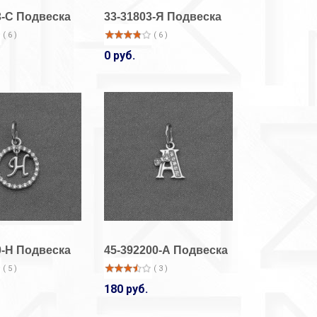
3-С Подвеска
33-31803-Я Подвеска
( 6 )
( 6 )
0 руб.
0-Н Подвеска
45-392200-А Подвеска
( 5 )
( 3 )
180 руб.