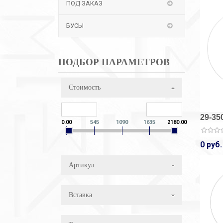
ПОД ЗАКАЗ
БУСЫ
ПОДБОР ПАРАМЕТРОВ
Стоимость
29-35
0.00
545
1090
1635
2180.00
0 руб.
Артикул
Вставка