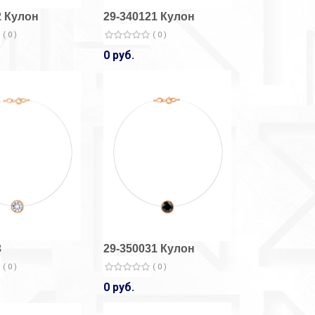
2 Кулон
29-340121 Кулон
( 0 )
( 0 )
0 руб.
3
29-350031 Кулон
( 0 )
( 0 )
0 руб.