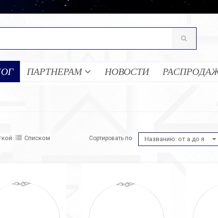
ЛОГ
ПАРТНЕРАМ
НОВОСТИ
РАСПРОДА
ткой
Списком
Сортировать по
Названию: от а до я