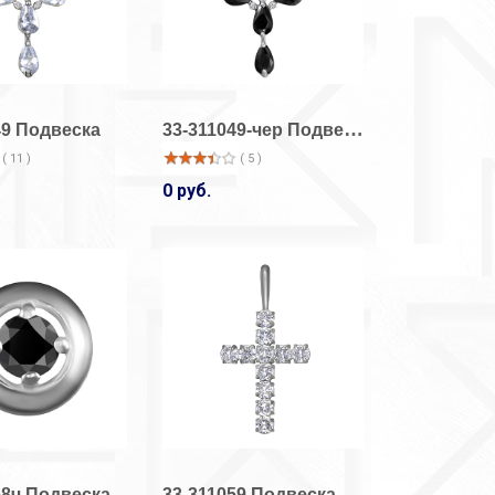
33-311049-чер Подвеска
49 Подвеска
( 11 )
( 5 )
0 руб.
33-14001/1
33-14001/1
Кольцо
Кольцо
( 9 )
( 5 )
920 руб.
920 руб.
33-14001/1
33-14002/1
Кольцо
Кольцо
58ч Подвеска
33-311059 Подвеска