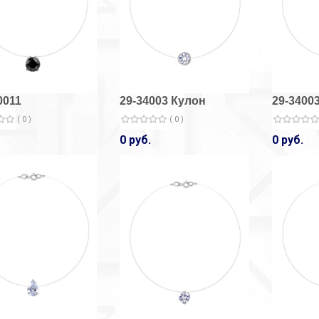
0011
29-34003 Кулон
29-3400
( 0 )
( 0 )
0 руб.
0 руб.