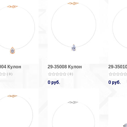
004 Кулон
29-35008 Кулон
29-3501
( 0 )
( 0 )
0 руб.
0 руб.