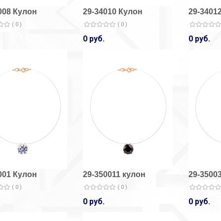
008 Кулон
29-34010 Кулон
29-3401
( 0 )
( 0 )
0 руб.
0 руб.
001 Кулон
29-350011 кулон
29-3500
( 0 )
( 0 )
0 руб.
0 руб.