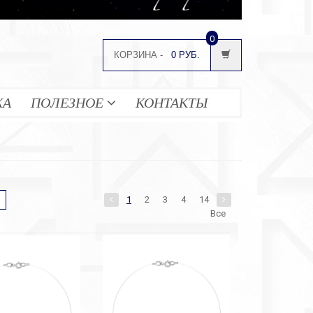
0
КОРЗИНА -
0 РУБ.
ЖА
ПОЛЕЗНОЕ
КОНТАКТЫ
1
2
3
4
14
Все