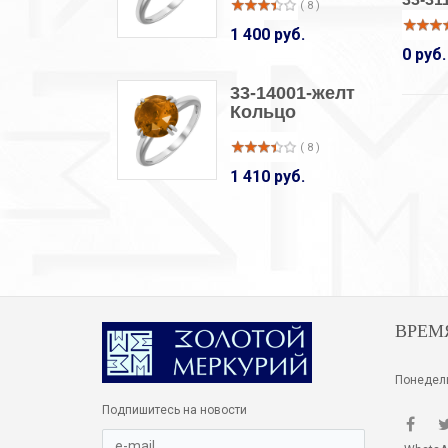
( 8 )
1 400 руб.
0 руб.
33-14001-желт
Кольцо
( 8 )
1 410 руб.
ВРЕМ
Понедель
Подпишитесь на новости