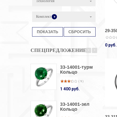
Технология
Комплект
+
29-35
0 руб.
СПЕЦПРЕДЛОЖЕНИЕ
33-14001-турм
Кольцо
( 9 )
1 400 руб.
33-14001-зел
Кольцо
33-31