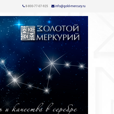
8-800-77-07-925
info@gold-mercury.ru