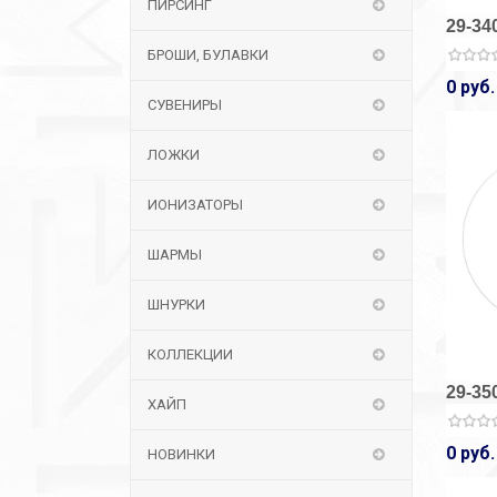
ПИРСИНГ
29-34
БРОШИ, БУЛАВКИ
0 руб.
СУВЕНИРЫ
ЛОЖКИ
ИОНИЗАТОРЫ
ШАРМЫ
ШНУРКИ
КОЛЛЕКЦИИ
29-35
ХАЙП
0 руб.
НОВИНКИ